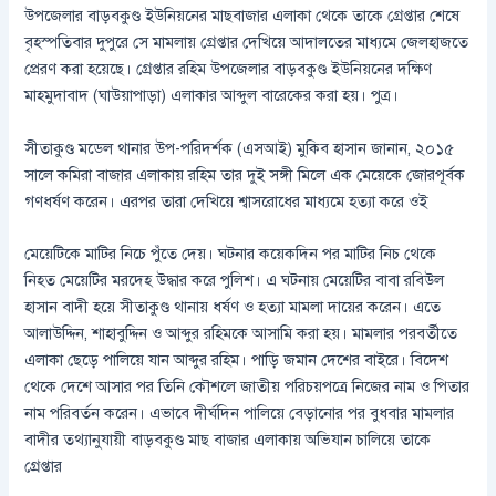
উপজেলার বাড়বকুণ্ড ইউনিয়নের মাছবাজার এলাকা থেকে তাকে গ্রেপ্তার শেষে
বৃহস্পতিবার দুপুরে সে মামলায় গ্রেপ্তার দেখিয়ে আদালতের মাধ্যমে জেলহাজতে
প্রেরণ করা হয়েছে। গ্রেপ্তার রহিম উপজেলার বাড়বকুণ্ড ইউনিয়নের দক্ষিণ
মাহমুদাবাদ (ঘাউয়াপাড়া) এলাকার আব্দুল বারেকের করা হয়। পুত্র।
সীতাকুণ্ড মডেল থানার উপ-পরিদর্শক (এসআই) মুকিব হাসান জানান, ২০১৫
সালে কমিরা বাজার এলাকায় রহিম তার দুই সঙ্গী মিলে এক মেয়েকে জোরপূর্বক
গণধর্ষণ করেন। এরপর তারা দেখিয়ে শ্বাসরোধের মাধ্যমে হত্যা করে ওই
মেয়েটিকে মাটির নিচে পুঁতে দেয়। ঘটনার কয়েকদিন পর মাটির নিচ থেকে
নিহত মেয়েটির মরদেহ উদ্ধার করে পুলিশ। এ ঘটনায় মেয়েটির বাবা রবিউল
হাসান বাদী হয়ে সীতাকুণ্ড থানায় ধর্ষণ ও হত্যা মামলা দায়ের করেন। এতে
আলাউদ্দিন, শাহাবুদ্দিন ও আব্দুর রহিমকে আসামি করা হয়। মামলার পরবর্তীতে
এলাকা ছেড়ে পালিয়ে যান আব্দুর রহিম। পাড়ি জমান দেশের বাইরে। বিদেশ
থেকে দেশে আসার পর তিনি কৌশলে জাতীয় পরিচয়পত্রে নিজের নাম ও পিতার
নাম পরিবর্তন করেন। এভাবে দীর্ঘদিন পালিয়ে বেড়ানোর পর বুধবার মামলার
বাদীর তথ্যানুযায়ী বাড়বকুণ্ড মাছ বাজার এলাকায় অভিযান চালিয়ে তাকে
গ্রেপ্তার