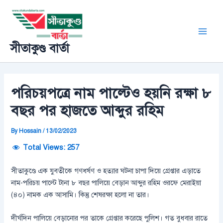
Skip
Post
Main
to
navigation
Men
content
সীতাকুণ্ড বার্তা
পরিচয়পত্রে নাম পাল্টেও হয়নি রক্ষা ৮
বছর পর হাজতে আব্দুর রহিম
By
Hossain
/
13/02/2023
Total Views:
257
সীতাকুণ্ডে এক যুবতীকে গণধর্ষণ ও হত্যার ঘটনা চাপা দিয়ে গ্রেপ্তার এড়াতে
নাম-পরিচয় পাল্টে টানা ৮ বছর পালিয়ে বেড়ান আব্দুর রহিম ওরফে মেরাইয়া
(৪০) নামক এক আসামি। কিন্তু শেষরক্ষা হলো না তার।
দীর্ঘদিন পালিয়ে বেড়ানোর পর তাকে গ্রেপ্তার করেছে পুলিশ। গত বুধবার রাতে