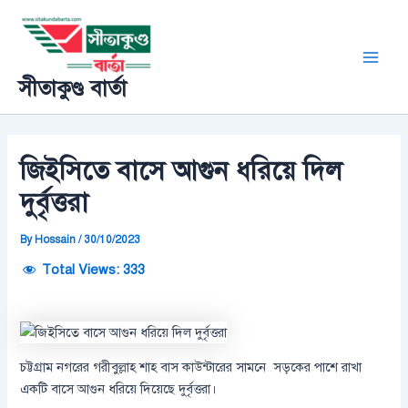
Skip
Post
Main
to
navigation
Men
content
সীতাকুণ্ড বার্তা
জিইসিতে বাসে আগুন ধরিয়ে দিল
দুর্বৃত্তরা
By
Hossain
/
30/10/2023
Total Views:
333
চট্টগ্রাম নগরের গরীবুল্লাহ শাহ বাস কাউন্টারের সামনে সড়কের পাশে রাখা
একটি বাসে আগুন ধরিয়ে দিয়েছে দুর্বৃত্তরা।