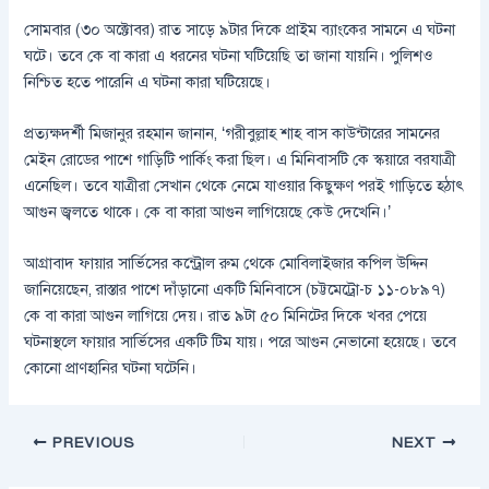
সোমবার (৩০ অক্টোবর) রাত সাড়ে ৯টার দিকে প্রাইম ব্যাংকের সামনে এ ঘটনা
ঘটে। তবে কে বা কারা এ ধরনের ঘটনা ঘটিয়েছি তা জানা যায়নি। পুলিশও
নিশ্চিত হতে পারেনি এ ঘটনা কারা ঘটিয়েছে।
প্রত্যক্ষদর্শী মিজানুর রহমান জানান, ‘গরীবুল্লাহ শাহ বাস কাউন্টারের সামনের
মেইন রোডের পাশে গাড়িটি পার্কিং করা ছিল। এ মিনিবাসটি কে স্কয়ারে বরযাত্রী
এনেছিল। তবে যাত্রীরা সেখান থেকে নেমে যাওয়ার কিছুক্ষণ পরই গাড়িতে হঠাৎ
আগুন জ্বলতে থাকে। কে বা কারা আগুন লাগিয়েছে কেউ দেখেনি।’
আগ্রাবাদ ফায়ার সার্ভিসের কন্ট্রোল রুম থেকে মোবিলাইজার কপিল উদ্দিন
জানিয়েছেন, রাস্তার পাশে দাঁড়ানো একটি মিনিবাসে (চট্টমেট্রো-চ ১১-০৮৯৭)
কে বা কারা আগুন লাগিয়ে দেয়। রাত ৯টা ৫০ মিনিটের দিকে খবর পেয়ে
ঘটনাস্থলে ফায়ার সার্ভিসের একটি টিম যায়। পরে আগুন নেভানো হয়েছে। তবে
কোনো প্রাণহানির ঘটনা ঘটেনি।
PREVIOUS
NEXT