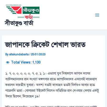
Skip
Post
Main
to
navigation
Men
content
সীতাকুণ্ড বার্তা
জাপানকে ক্রিকেট শেখাল ভারত
By
sitakundabarta
/
25/01/2020
Total Views:
1,130
১, ৭, ০, ০, ০, ০, ০, ৭, ৫, ১, ১। এগুলো যুব বিশ্বকাপে জাপান দলের
ব্যাটসম্যানদের রান সংখ্যা! মঙ্গলবার রাতে জাপানিজদের এভাবেই নাজেহাল
করলেন ভারতীয় যুবারা। অবশ্য যতটা ভাবছেন ততটা নির্দয়ও আবার হতে
পারেননি তারা। বোলাররা উইকেট নিলেও অতিরিক্ত রান দেওয়ার বেলায় একটু
উদার ছিলেন; দিয়েছেন ১৯!