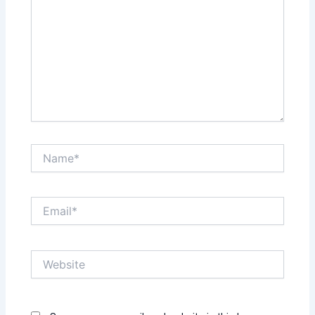
Name*
Email*
Website