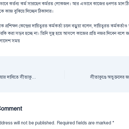
াবে কর্তব্য কর্ম সারছেন কর্মরত লোকজন। আর এভাবে কাজের গুনগত মান ঠ
্তাকে কাজ বুঝিয়ে দিচ্ছেন ঠিকাদার।
 প্রশিক্ষন কেন্দ্রের দায়িত্বরত কর্মকর্তা চয়ন বড়ুয়া বলেন, দায়িত্বরত কর্মকর্তাও 
ি করা সম্ভব হচ্ছে না। তিনি সুস্থ হয়ে আসলে কাজের প্রতি নজর দিবেন বলে জ
াংলাদেশ সময়
শিক্ষা-প্রতিষ্ঠান খুলে দেয়ার দাবিতে সীতাকুণ্ডের ইউএনও বরাবর স্মারকলিপি
Comment
dress will not be published.
Required fields are marked
*