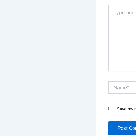
Type
here..
Name*
Save my n