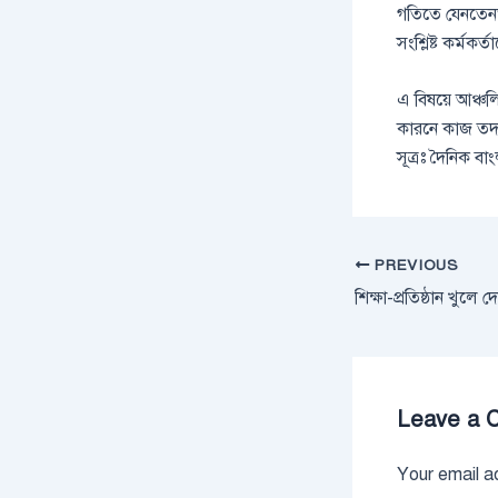
গতিতে যেনতেনভ
সংশ্লিষ্ট কর্মকর
এ বিষয়ে আঞ্চলিক
কারনে কাজ তদরক
সূত্রঃ দৈনিক ব
PREVIOUS
Leave a 
Your email ad