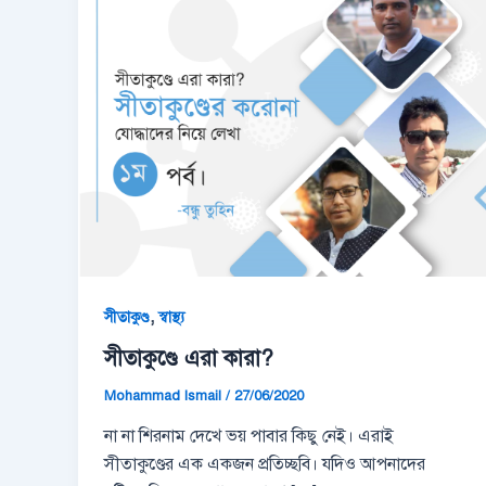
,
সীতাকুণ্ড
স্বাস্থ্য
সীতাকুণ্ডে এরা কারা?
Mohammad Ismail
/
27/06/2020
না না শিরনাম দেখে ভয় পাবার কিছু নেই। এরাই
সীতাকুণ্ডের এক একজন প্রতিচ্ছবি। যদিও আপনাদের