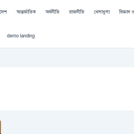
াদেশ
আন্তর্জাতিক
অর্থনীতি
রাজনীতি
খেলাধুলা
বিজ্ঞান ও 
demo landing